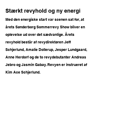
Stærkt revyhold og ny energi 
Med den energiske start var scenen sat for, at 
årets Sønderborg Sommerrevy Show bliver en 
oplevelse ud over det sædvanlige. Årets 
revyhold består af revydirektøren Jeff 
Schjerlund, Amalie Dollerup, Jesper Lundgaard, 
Anne Herdorf og de to revydebutanter Andreas 
Jebro og Jasmin Gabay. Revyen er instrueret af 
Kim Ace Schjerlund. 