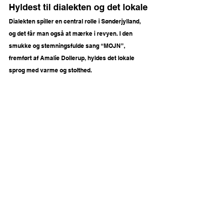
Hyldest til dialekten og det lokale
Dialekten spiller en central rolle i Sønderjylland, 
og det får man også at mærke i revyen. I den 
smukke og stemningsfulde sang “MOJN”, 
fremført af Amalie Dollerup, hyldes det lokale 
sprog med varme og stolthed.