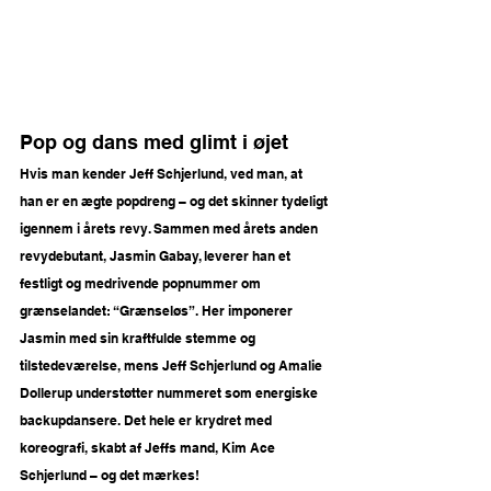
Pop og dans med glimt i øjet 
Hvis man kender Jeff Schjerlund, ved man, at 
han er en ægte popdreng – og det skinner tydeligt 
igennem i årets revy. Sammen med årets anden 
revydebutant, Jasmin Gabay, leverer han et 
festligt og medrivende popnummer om 
grænselandet: “Grænseløs”. Her imponerer 
Jasmin med sin kraftfulde stemme og 
tilstedeværelse, mens Jeff Schjerlund og Amalie 
Dollerup understøtter nummeret som energiske 
backupdansere. Det hele er krydret med 
koreografi, skabt af Jeffs mand, Kim Ace 
Schjerlund – og det mærkes!