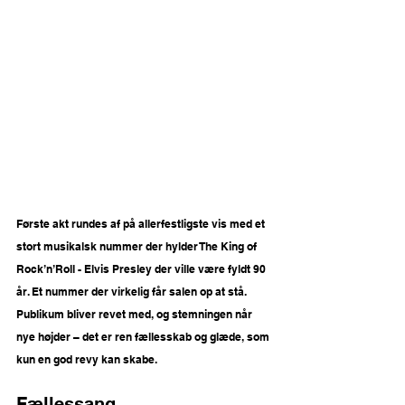
Første akt rundes af på allerfestligste vis med et 
stort musikalsk nummer der hylder The King of 
Rock’n’Roll - Elvis Presley der ville være fyldt 90 
år. Et nummer der virkelig får salen op at stå. 
Publikum bliver revet med, og stemningen når 
nye højder – det er ren fællesskab og glæde, som 
kun en god revy kan skabe.
Fællessang.