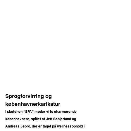
Sprogforvirring og 
københavnerkarikatur 
I sketchen “SPA” møder vi to charmerende 
københavnere, spillet af Jeff Schjerlund og 
Andreas Jebro, der er taget på wellnessophold i 