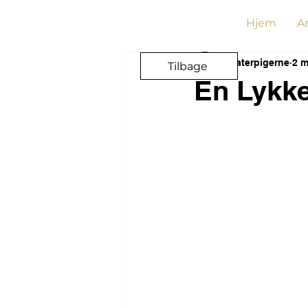
Hjem
A
Teaterpigerne
2 m
Tilbage
En Lykke