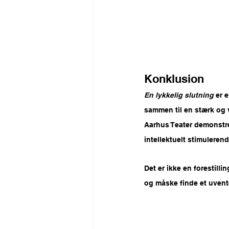
Konklusion
En lykkelig slutning
 er 
sammen til en stærk og 
Aarhus Teater demonstre
intellektuelt stimuleren
Det er ikke en forestilli
og måske finde et uvente