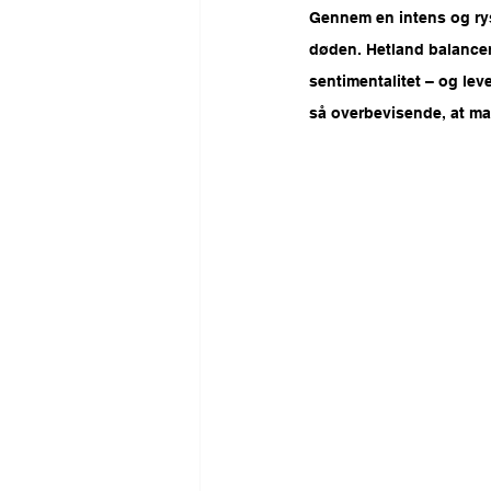
Gennem en intens og rys
døden. Hetland balancer
sentimentalitet – og lev
så overbevisende, at ma