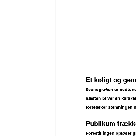
Et køligt og ge
Scenografien er nedtonet
næsten bliver en karakte
forstærker stemningen m
Publikum trækk
Forestillingen opløser g