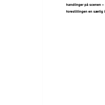
handlinger på scenen – m
forestillingen en særli