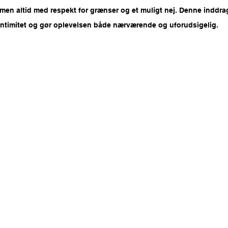
en altid med respekt for grænser og et muligt nej. Denne inddrage
g intimitet og gør oplevelsen både nærværende og uforudsigelig.