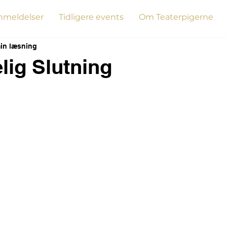
nmeldelser
Tidligere events
Om Teaterpigerne
in læsning
lig Slutning