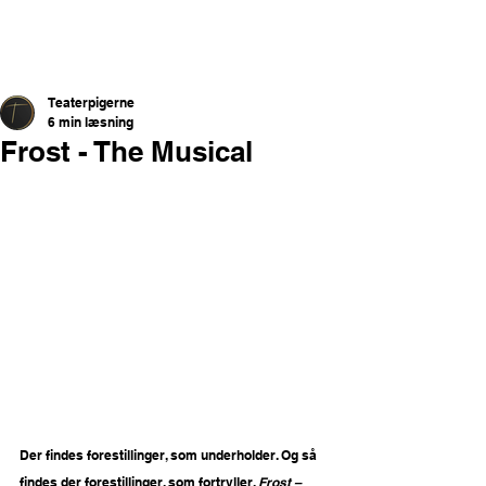
Teaterpigerne
6 min læsning
Frost - The Musical
Der findes forestillinger, som underholder. Og så 
findes der forestillinger, som fortryller. 
Frost – 