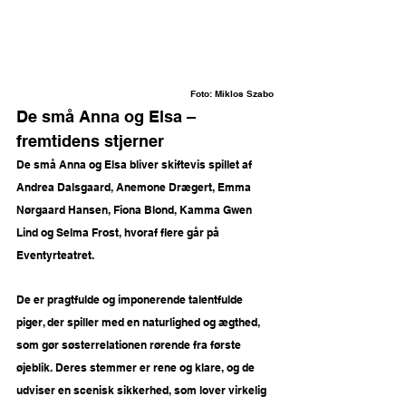
Foto: 
Miklos Szabo
De små Anna og Elsa – 
fremtidens stjerner
De små Anna og Elsa bliver skiftevis spillet af 
Andrea Dalsgaard, Anemone Drægert, Emma 
Nørgaard Hansen, Fiona Blond, Kamma Gwen 
Lind og Selma Frost, hvoraf flere går på 
Eventyrteatret.
De er pragtfulde og imponerende talentfulde 
piger, der spiller med en naturlighed og ægthed, 
som gør søsterrelationen rørende fra første 
øjeblik. Deres stemmer er rene og klare, og de 
udviser en scenisk sikkerhed, som lover virkelig 