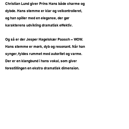
Christian Lund giver Prins Hans både charme og 
dybde. Hans stemme er klar og velkontrolleret, 
og han spiller med en elegance, der gør 
karakterens udvikling dramatisk effektiv.
Og så er der Jesper Hagelskær Paasch – WOW. 
Hans stemme er mørk, dyb og resonant. Når han 
synger, fyldes rummet med autoritet og varme. 
Der er en klangbund i hans vokal, som giver 
forestillingen en ekstra dramatisk dimension.