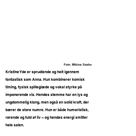
Foto: 
Miklos Szabo
Kristine Yde er sprudlende og helt igennem 
fantastisk som Anna. Hun kombinerer komisk 
timing, fysisk spilleglæde og vokal styrke på 
imponerende vis. Hendes stemme har en lys og 
ungdommelig klang, men også en solid kraft, der 
bærer de store numre. Hun er både humoristisk, 
rørende og fuld af liv – og hendes energi smitter 
hele salen.