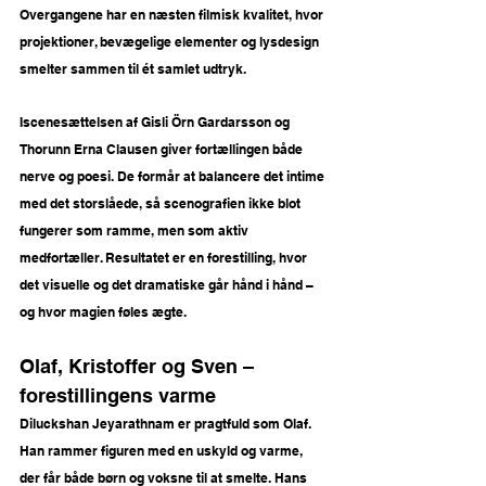
Overgangene har en næsten filmisk kvalitet, hvor 
projektioner, bevægelige elementer og lysdesign 
smelter sammen til ét samlet udtryk.
Iscenesættelsen af Gisli Örn Gardarsson og 
Thorunn Erna Clausen giver fortællingen både 
nerve og poesi. De formår at balancere det intime 
med det storslåede, så scenografien ikke blot 
fungerer som ramme, men som aktiv 
medfortæller. Resultatet er en forestilling, hvor 
det visuelle og det dramatiske går hånd i hånd – 
og hvor magien føles ægte.
Olaf, Kristoffer og Sven – 
forestillingens varme
Diluckshan Jeyarathnam er pragtfuld som Olaf. 
Han rammer figuren med en uskyld og varme, 
der får både børn og voksne til at smelte. Hans 