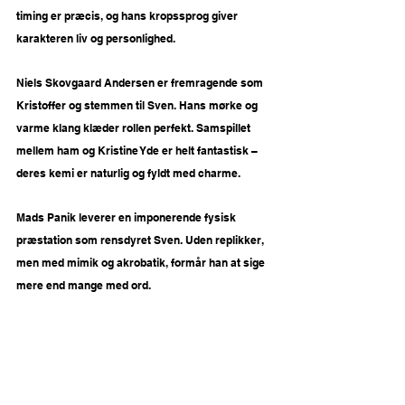
timing er præcis, og hans kropssprog giver 
karakteren liv og personlighed.
Niels Skovgaard Andersen er fremragende som 
Kristoffer og stemmen til Sven. Hans mørke og 
varme klang klæder rollen perfekt. Samspillet 
mellem ham og Kristine Yde er helt fantastisk – 
deres kemi er naturlig og fyldt med charme.
Mads Panik leverer en imponerende fysisk 
præstation som rensdyret Sven. Uden replikker, 
men med mimik og akrobatik, formår han at sige 
mere end mange med ord.