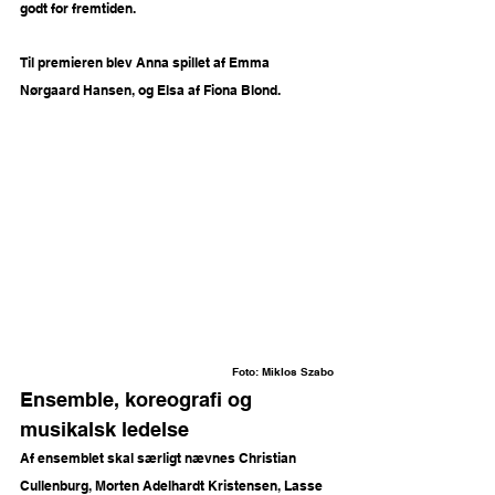
godt for fremtiden.
Til premieren blev Anna spillet af Emma 
Nørgaard Hansen, og Elsa af Fiona Blond. 
Foto: 
Miklos Szabo
Ensemble, koreografi og 
musikalsk ledelse
Af ensemblet skal særligt nævnes Christian 
Cullenburg, Morten Adelhardt Kristensen, Lasse 