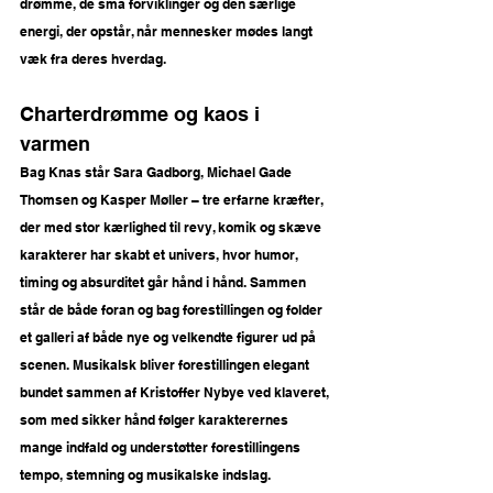
drømme, de små forviklinger og den særlige 
energi, der opstår, når mennesker mødes langt 
væk fra deres hverdag.
Charterdrømme og kaos i 
varmen
Bag Knas står Sara Gadborg, Michael Gade 
Thomsen og Kasper Møller – tre erfarne kræfter, 
der med stor kærlighed til revy, komik og skæve 
karakterer har skabt et univers, hvor humor, 
timing og absurditet går hånd i hånd. Sammen 
står de både foran og bag forestillingen og folder 
et galleri af både nye og velkendte figurer ud på 
scenen. Musikalsk bliver forestillingen elegant 
bundet sammen af Kristoffer Nybye ved klaveret, 
som med sikker hånd følger karakterernes 
mange indfald og understøtter forestillingens 
tempo, stemning og musikalske indslag.