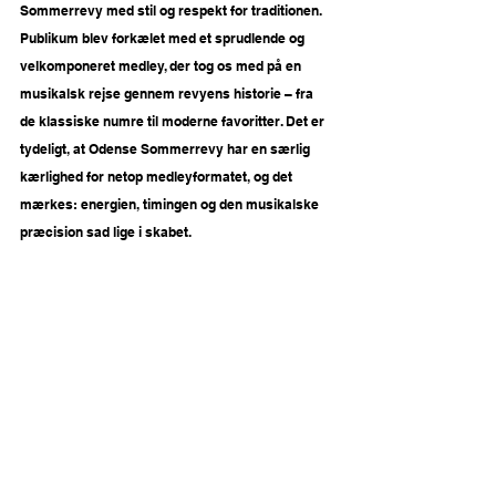
Sommerrevy med stil og respekt for traditionen. 
Publikum blev forkælet med et sprudlende og 
velkomponeret medley, der tog os med på en 
musikalsk rejse gennem revyens historie – fra 
de klassiske numre til moderne favoritter. Det er 
tydeligt, at Odense Sommerrevy har en særlig 
kærlighed for netop medleyformatet, og det 
mærkes: energien, timingen og den musikalske 
præcision sad lige i skabet.
Fotograf Peter Kjeldsen for Odense 