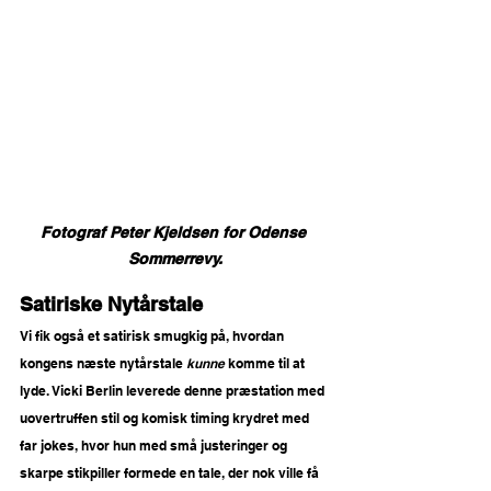
Fotograf Peter Kjeldsen for Odense 
Sommerrevy.
Satiriske Nytårstale
Vi fik også et satirisk smugkig på, hvordan 
kongens næste nytårstale 
kunne
 komme til at 
lyde. Vicki Berlin leverede denne præstation med 
uovertruffen stil og komisk timing krydret med 
far jokes, hvor hun med små justeringer og 
skarpe stikpiller formede en tale, der nok ville få 