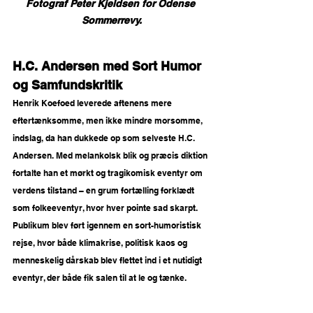
Fotograf Peter Kjeldsen for Odense 
Sommerrevy.
H.C. Andersen med Sort Humor 
og Samfundskritik
Henrik Koefoed leverede aftenens mere 
eftertænksomme, men ikke mindre morsomme, 
indslag, da han dukkede op som selveste H.C. 
Andersen. Med melankolsk blik og præcis diktion 
fortalte han et mørkt og tragikomisk eventyr om 
verdens tilstand – en grum fortælling forklædt 
som folkeeventyr, hvor hver pointe sad skarpt. 
Publikum blev ført igennem en sort-humoristisk 
rejse, hvor både klimakrise, politisk kaos og 
menneskelig dårskab blev flettet ind i et nutidigt 
eventyr, der både fik salen til at le og tænke.