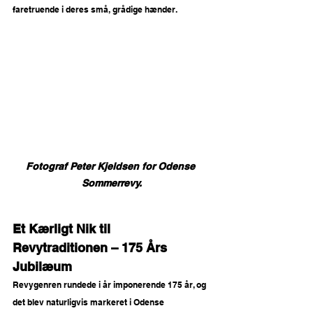
faretruende i deres små, grådige hænder.
Fotograf Peter Kjeldsen for Odense 
Sommerrevy.
Et Kærligt Nik til 
Revytraditionen – 175 Års 
Jubilæum
Revygenren rundede i år imponerende 175 år, og 
det blev naturligvis markeret i Odense 