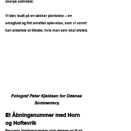
skarpe satirebid.
Vi blev budt på en lækker picnicbox – en 
smagfuld og fint anrettet oplevelse, som vi varmt 
kan anbefale at tilkøbe, hvis man selv skal afsted.
Fotograf Peter Kjeldsen for Odense 
Sommerrevy.
Et Åbningsnummer med Horn 
og Hoftevrik
Revyens åbningsnummer slog dørene op til en 