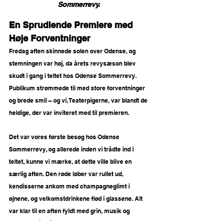
Sommerrevy.
En Sprudlende Premiere med 
Høje Forventninger
Fredag aften skinnede solen over Odense, og 
stemningen var høj, da årets revysæson blev 
skudt i gang i teltet hos Odense Sommerrevy. 
Publikum strømmede til med store forventninger 
og brede smil – og vi, Teaterpigerne, var blandt de 
heldige, der var inviteret med til premieren.
Det var vores første besøg hos Odense 
Sommerrevy, og allerede inden vi trådte ind i 
teltet, kunne vi mærke, at dette ville blive en 
særlig aften. Den røde løber var rullet ud, 
kendisserne ankom med champagneglimt i 
øjnene, og velkomstdrinkene flød i glassene. Alt 
var klar til en aften fyldt med grin, musik og 